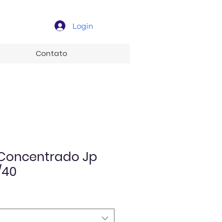
Login
Contato
Concentrado Jp
/40