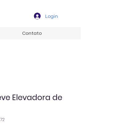
Login
Contato
Leve Elevadora de
72