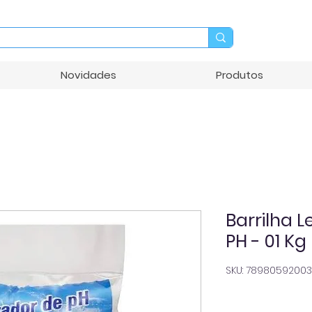
Novidades
Produtos
Barrilha 
PH - 01 Kg
SKU: 78980592003