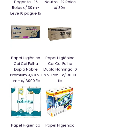
Elegante - 16
Neutro - 12 Rolos
Rolos c/ 30 m -
c/ 30m
Leve 16 pague 15
Papel Higiênico
Papel Higiênico
Cai Cai Folha
Cai Cai Folha
Dupla Nobre
Dupla Flamingo 10
Premium 9,5 X 20
x 20 cm - c/ 8000
cm - c/ 8000 Fls
fls
Papel Higiênico
Papel Higiênico