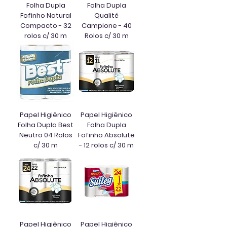
Folha Dupla
Folha Dupla
Fofinho Natural
Qualité
Compacto - 32
Campione - 40
rolos c/ 30 m
Rolos c/ 30 m
Papel Higiênico
Papel Higiênico
Folha Dupla Best
Folha Dupla
Neutro 04 Rolos
Fofinho Absolute
c/ 30 m
- 12 rolos c/ 30 m
Papel Higiênico
Papel Higiênico