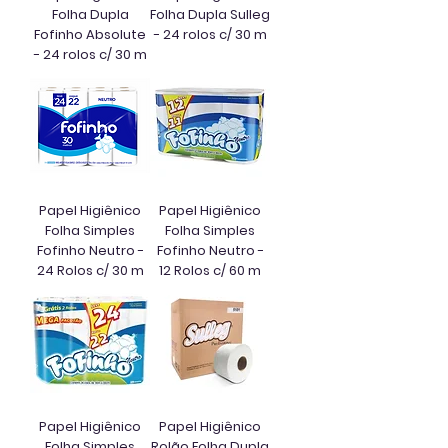
Folha Dupla
Folha Dupla Sulleg
Fofinho Absolute
- 24 rolos c/ 30 m
- 24 rolos c/ 30 m
Papel Higiênico
Papel Higiênico
Folha Simples
Folha Simples
Fofinho Neutro -
Fofinho Neutro -
24 Rolos c/ 30 m
12 Rolos c/ 60 m
Papel Higiênico
Papel Higiênico
Folha Simples
Rolão Folha Dupla