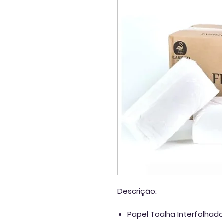
Descrição:
Papel Toalha Interfolhad