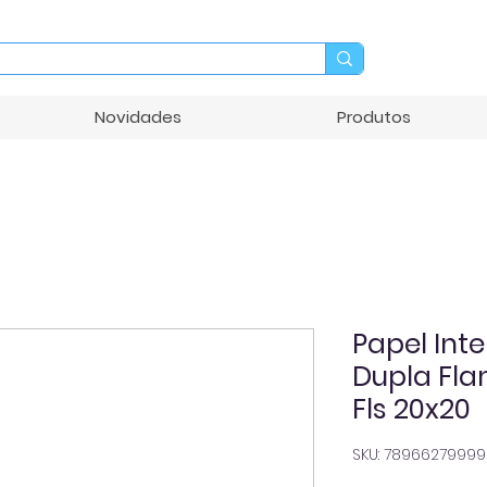
Novidades
Produtos
Papel Inte
Dupla Fla
Fls 20x20
SKU: 7896627999