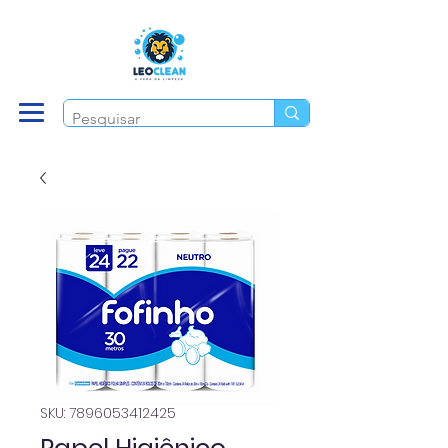
SKU: 7896053412425