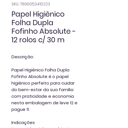
SKU: 7896053410223
Papel Higiênico
Folha Dupla
Fofinho Absolute -
12 rolos c/ 30 m
Descrição:
Papel Higiênico Folha Dupla
Fofinho Absolute
é o papel
higiênico perfeito para cuidar
do bem-estar da sua família
com praticidade e economia
nesta
embalagem de leve 12 e
pague 11
.
Indicações