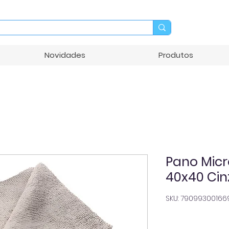
Novidades
Produtos
Pano Micr
40x40 Cin
SKU: 79099300166