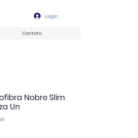
Login
Contato
ofibra Nobre Slim
za Un
99